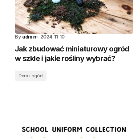
By
admin
2024-11-10
Jak zbudować miniaturowy ogród
w szkle i jakie rośliny wybrać?
Dom i ogód