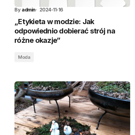
By
admin
2024-11-16
„Etykieta w modzie: Jak
odpowiednio dobierać strój na
różne okazje”
Moda